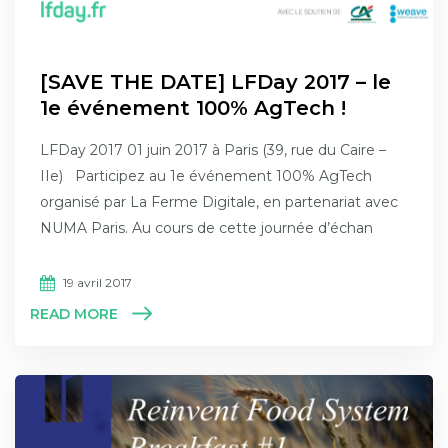
[SAVE THE DATE] LFDay 2017 – le
1e événement 100% AgTech !
LFDay 2017 01 juin 2017 à Paris (39, rue du Caire –
IIe) Participez au 1e événement 100% AgTech
organisé par La Ferme Digitale, en partenariat avec
NUMA Paris. Au cours de cette journée d’échan
19 avril 2017
READ MORE