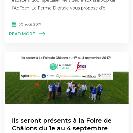
espace indoor spécialement dédié aux start-up de
l’AgTech, La Ferme Digitale vous propose d’e
30 août 2017
READ MORE
Ils seront présents à la Foire de
Châlons du 1e au 4 septembre