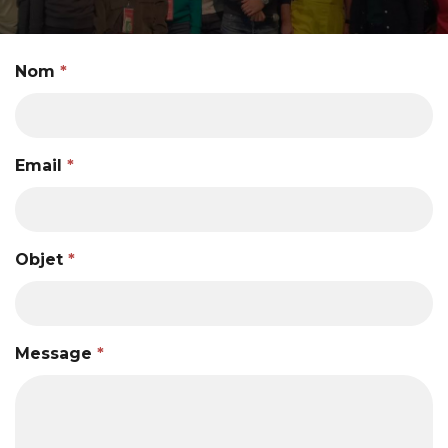
Nom
*
Email
*
Objet
*
Message
*