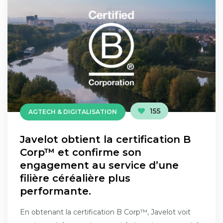
155
AGTECH & DIGITALISATION
Javelot obtient la certification B
Corp™ et confirme son
engagement au service d’une
filière céréalière plus
performante.
En obtenant la certification B Corp™, Javelot voit