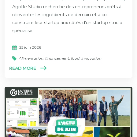
Agrilife Studio recherche des entrepreneurs prêts à
réinventer les ingrédients de demain et à co-
construire leur startup aux côtés d’un startup studio
spécialisé.
25 juin 2026
Alimentation
,
financement
,
food
,
innovation
READ MORE