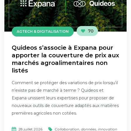
70
AGTECH & DIGITALISATION
Quideos s’associe à Expana pour
apporter la couverture de prix aux
marchés agroalimentaires non
listés
Comment se protéger des variations de prix lorsqu’il
n’existe pas de marché à terme ? Quideos et
Expana unissent leurs expertises pour proposer de
nouveaux outils de couverture adaptés aux matières
premières agricoles non cotées.
28 juillet 2026
Collaboration
,
données
,
innovation