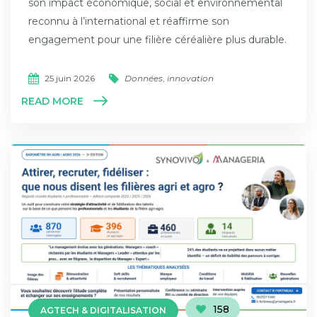
son impact économique, social et environnemental
reconnu à l’international et réaffirme son
engagement pour une filière céréalière plus durable.
25 juin 2026
Données
,
innovation
READ MORE
158
AGTECH & DIGITALISATION