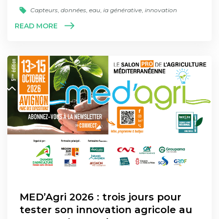
Capteurs
,
données
,
eau
,
ia générative
,
innovation
READ MORE
MED’Agri 2026 : trois jours pour
tester son innovation agricole au