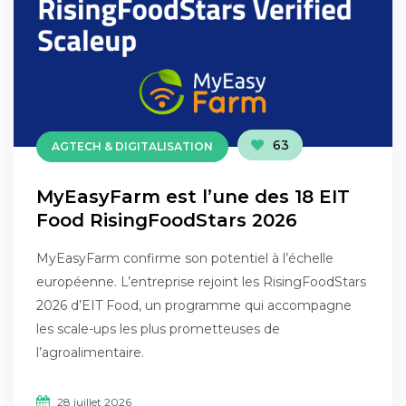
63
AGTECH & DIGITALISATION
MyEasyFarm est l’une des 18 EIT
Food RisingFoodStars 2026
MyEasyFarm confirme son potentiel à l’échelle
européenne. L’entreprise rejoint les RisingFoodStars
2026 d’EIT Food, un programme qui accompagne
les scale-ups les plus prometteuses de
l’agroalimentaire.
28 juillet 2026