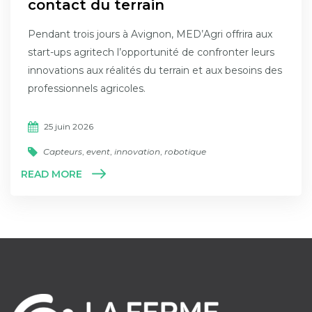
contact du terrain
Pendant trois jours à Avignon, MED’Agri offrira aux
start-ups agritech l’opportunité de confronter leurs
innovations aux réalités du terrain et aux besoins des
professionnels agricoles.
25 juin 2026
Capteurs
,
event
,
innovation
,
robotique
READ MORE
1
2
3
…
6