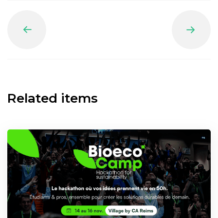
Prev
Next
Related items