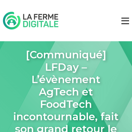
[Communiqué]
LFDay –
L’évènement
AgTech et
FoodTech
incontournable, fait
son grand retour le