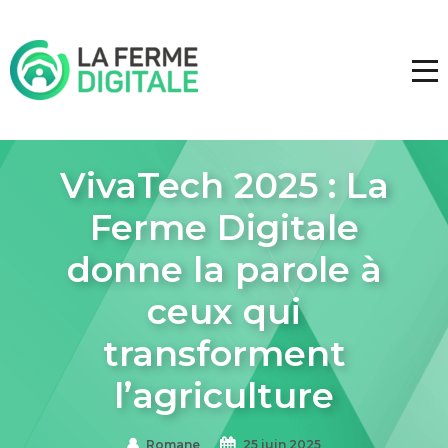
VivaTech 2025 : La
Ferme Digitale
donne la parole à
ceux qui
transforment
l’agriculture
Romane
25 juin 2025