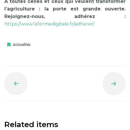
À toutes celles et ceux qui veulent transformer
l’agriculture : la porte est grande ouverte.
Rejoignez-nous, adhérez :
https://www.lafermedigitale.fr/adherer/
Actualités
Prev
Next
Related items