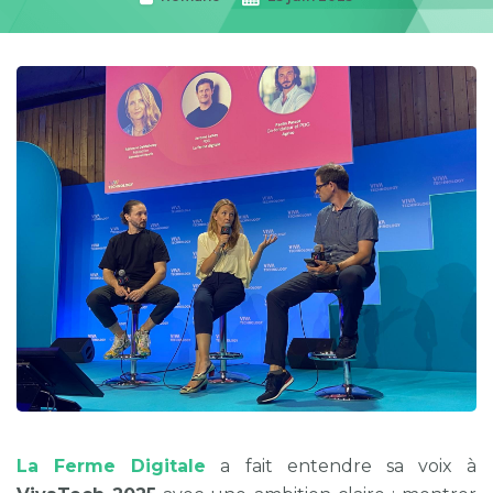
La Ferme Digitale
a fait entendre sa voix à