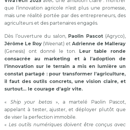
VivaTech 2025
avec une ambition claire : montrer
que l’innovation agricole n’est plus une promesse,
mais une réalité portée par des entrepreneurs, des
agriculteurs et des partenaires engagés.
Dès l’ouverture du salon,
Paolin Pascot
(Agryco),
Jérôme Le Roy
(Weenat) et
Adrienne de Malleray
(Genesis) ont donné le ton.
Leur table ronde
consacrée au marketing et à l’adoption de
l’innovation sur le terrain a mis en lumière un
constat partagé : pour transformer l’agriculture,
il faut des outils concrets, une vision claire, et
surtout… le courage d’agir vite.
«
Ship your betas
», a martelé Paolin Pascot,
appelant à tester, ajuster, et déployer plutôt que
de viser la perfection immobile.
«
Les outils numériques doivent être conçus avec