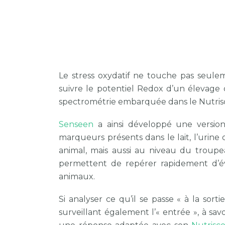
Le stress oxydatif ne touche pas seulem
suivre le potentiel Redox d’un élevage 
spectrométrie embarquée dans le Nutriscop
Senseen
a ainsi développé une versi
marqueurs présents dans le lait, l’urin
animal, mais aussi au niveau du troupea
permettent de repérer rapidement d’év
animaux.
Si analyser ce qu’il se passe « à la s
surveillant également l’« entrée », à savo