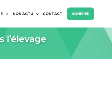
ME
NOS AGTU
CONTACT
ADHÉRER
 l’élevage