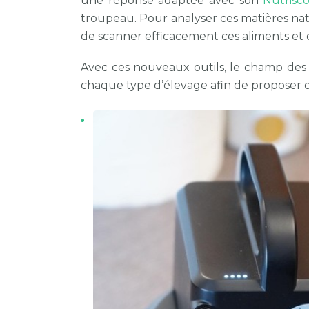
une réponse adaptée avec son
Nutrisc
troupeau. Pour analyser ces matières na
de scanner efficacement ces aliments et d
Avec ces nouveaux outils, le champ des p
chaque type d’élevage afin de proposer de