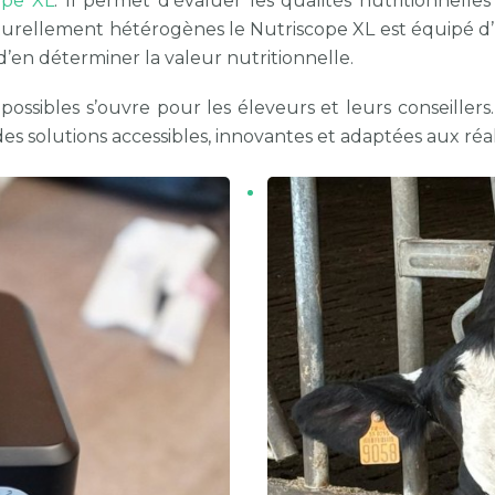
ope XL
. Il permet d’évaluer les qualités nutritionnelle
turellement hétérogènes le Nutriscope XL est équipé d’
’en déterminer la valeur nutritionnelle.
ossibles s’ouvre pour les éleveurs et leurs conseillers
s solutions accessibles, innovantes et adaptées aux réali