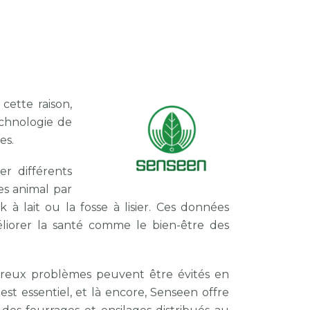
cette raison,
echnologie de
es.
r différents
es animal par
à lait ou la fosse à lisier. Ces données
liorer la santé comme le bien-être des
mbreux problèmes peuvent être évités en
 est essentiel, et là encore, Senseen offre