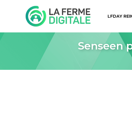
LFDAY REI
Senseen p