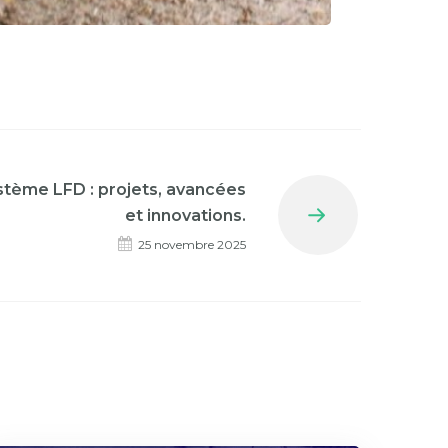
stème LFD : projets, avancées
et innovations.
Next
25 novembre 2025