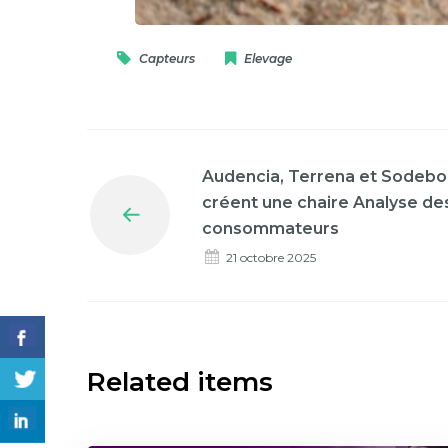
Capteurs
Elevage
Audencia, Terrena et Sodebo 
créent une chaire Analyse d
Prev
consommateurs
21 octobre 2025
Related items