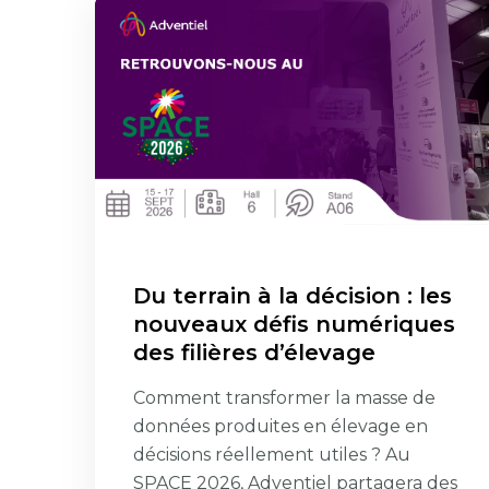
Du terrain à la décision : les
nouveaux défis numériques
des filières d’élevage
Comment transformer la masse de
données produites en élevage en
décisions réellement utiles ? Au
SPACE 2026, Adventiel partagera des