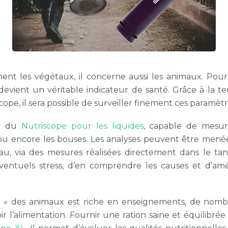
ent les végétaux, il concerne aussi les animaux. Pour 
devient un véritable indicateur de santé. Grâce à la t
e, il sera possible de surveiller finement ces paramètr
on du
Nutriscope pour les liquides
, capable de mesure
e ou encore les bouses. Les analyses peuvent être mené
u, via des mesures réalisées directement dans le tank 
entuels stress, d’en comprendre les causes et d’amé
ortie » des animaux est riche en enseignements, de no
ir l’alimentation. Fournir une ration saine et équilibrée