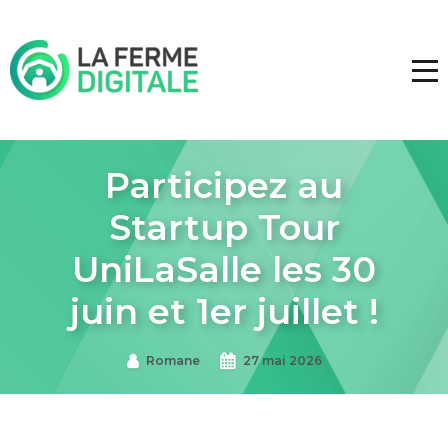
Participez au
Startup Tour
UniLaSalle les 30
juin et 1er juillet !
Romane
27 mai 2026