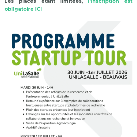
Les places étant limitées,
l’inscription est
obligatoire ICI