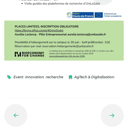
Event
,
innovation
,
recherche
AgTech & Digitalisation
Prev
Next