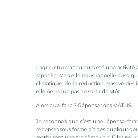
L’agriculture a toujours été une activit
rappelle. Mais elle nous rappelle aussi q
climatique, de la réduction massive des i
elle ne risque pas de sortir de sitôt.
Alors quoi faire ? Réponse : des MATHS.
Je reconnais que c’est une réponse étran
réponses sous forme d’aides publiques ou
maths sont une troisième voie. Elles peuve