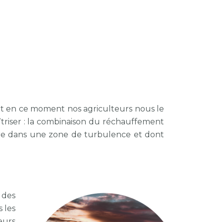
ent en ce moment nos agriculteurs nous le
aîtriser : la combinaison du réchauffement
ulture dans une zone de turbulence et dont
 des
 les
eurs