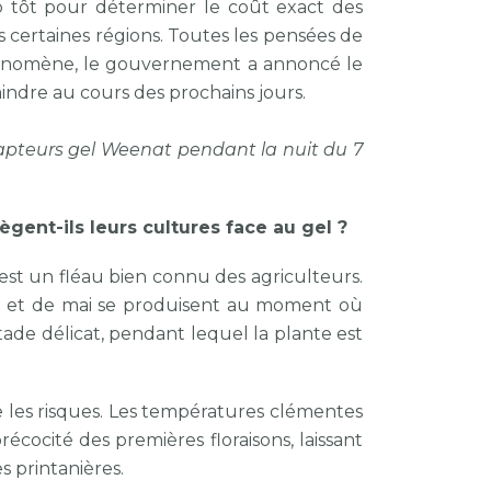
rop tôt pour déterminer le coût exact des
s certaines régions. Toutes les pensées de
phénomène, le gouvernement a annoncé le
indre au cours des prochains jours.
teurs gel Weenat pendant la nuit du 7
ègent-ils leurs cultures face au gel ?
 est un fléau bien connu des agriculteurs.
ril et de mai se produisent au moment où
tade délicat, pendant lequel la plante est
 les risques. Les températures clémentes
écocité des premières floraisons, laissant
 printanières.