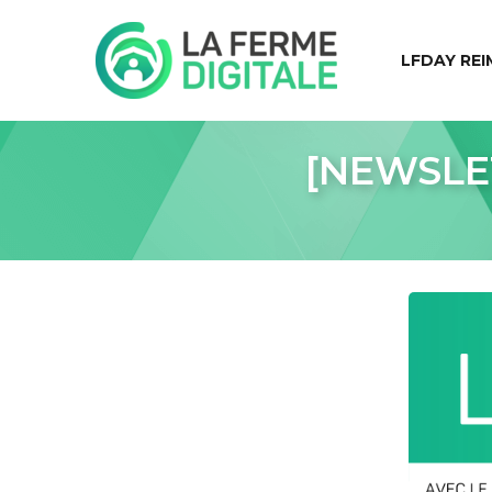
LFDAY REI
[NEWSLETT