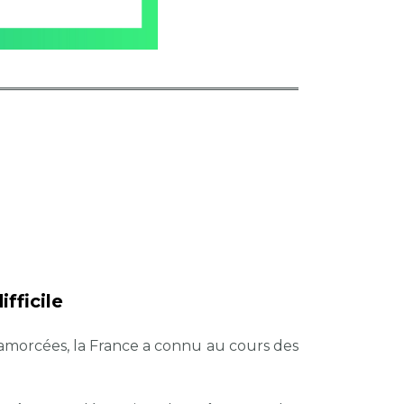
fficile
n amorcées, la France a connu au cours des