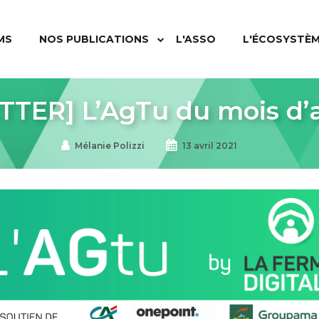
MS
NOS PUBLICATIONS
L'ASSO
L'ÉCOSYSTÈ
ER] L’AgTu du mois d’av
Mélanie Polizzi
13 avril 2021