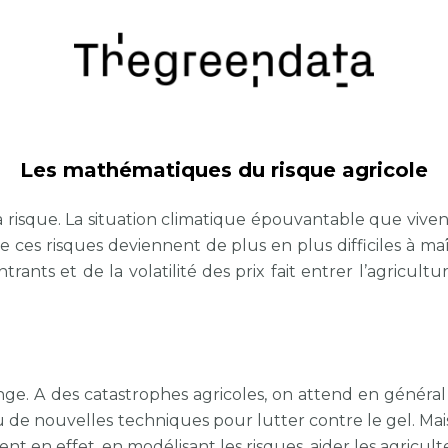
Les mathématiques du risque agricole
é à risque. La situation climatique épouvantable que viv
ue ces risques deviennent de plus en plus difficiles à m
ntrants et de la volatilité des prix fait entrer l’agric
ge. A des catastrophes agricoles, on attend en général
 de nouvelles techniques pour lutter contre le gel. Mais
nt en effet, en modélisant les risques, aider les agricult