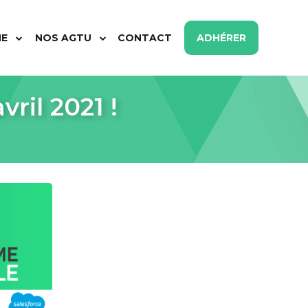
ME
NOS AGTU
CONTACT
ADHÉRER
ril 2021 !