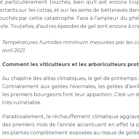
ont particulièrement touchés, bien qu’il soit encore t
rtants sur les colzas, et sur les semis de betteraves dan
touchés par cette catastrophe. Face à l’ampleur du 
e. Toutefois, d’autres épisodes de gel sont encore à cra
Températures humides minimum mesurées par les cap
avril 2021
Comment les viticulteurs et les arboriculteurs prot
Au chapitre des aléas climatiques, le gel de printemps
Contrairement aux gelées hivernales, les gelées d’av
les premiers bourgeons font leur apparition. C’est un s
très vulnérable.
Paradoxalement, le réchauffement climatique aggrave
des premiers mois de l’année accentuent en effet la pr
les plantes complètement exposées au risque de gelées