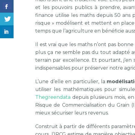
et les pouvoirs publics à prendre, avan
finance utilise les maths depuis 50 ans p
risque » modélisent et mettent en place
temps que l’agriculture en bénéficie auss
Il est vrai que les maths n’ont pas bonne 
plus ça ne semble pas du tout adapté au
terrain par excellence. Et pourtant, j’e
indispensables pour préserver notre agr
L’une d’elle en particulier, la
modélisati
utiliser les mathématiques pour simul
Thegreendata
depuis plusieurs mois, en
Risque de Commercialisation du Grain (IR
mieux sécuriser leurs revenus.
Construit à partir de différents paramètre
cours, l’IRCG estime de manière objective