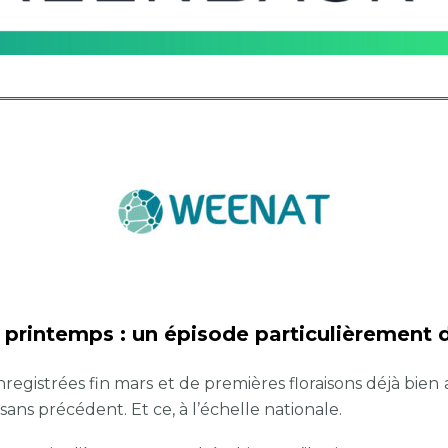
 printemps : un épisode particulièrement di
registrées fin mars et de premières floraisons déjà bie
sans précédent. Et ce, à l’échelle nationale.