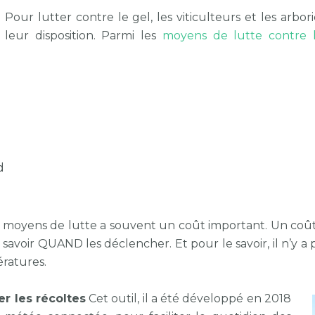
Pour lutter contre le gel, les viticulteurs et les arbor
leur disposition. Parmi les
moyens de lutte contre 
d
s moyens de lutte a souvent un coût important. Un coût 
savoir QUAND les déclencher. Et pour le savoir, il n’y a p
ratures.
r les récoltes
Cet outil, il a été développé en 2018