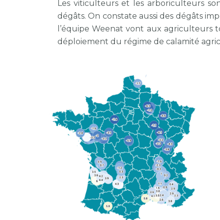
Les viticulteurs et les arboriculteurs s
dégâts. On constate aussi des dégâts impo
l’équipe Weenat vont aux agriculteurs 
déploiement du régime de calamité agricol