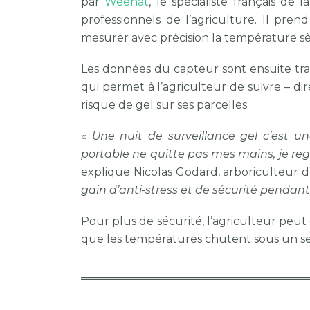
par
Weenat
, le spécialiste français de
professionnels de l’agriculture. Il pre
mesurer avec précision la température s
Les données du capteur sont ensuite tra
qui permet à l’agriculteur de suivre – d
risque de gel sur ses parcelles.
«
Une nuit de surveillance gel c’est u
portable ne quitte pas mes mains, je re
explique Nicolas Godard, arboriculteur 
gain d’anti-stress et de sécurité pendant l
Pour plus de sécurité, l’agriculteur peu
que les températures chutent sous un seui