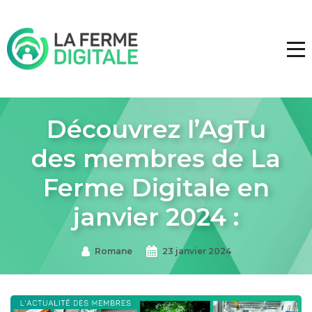
Découvrez l’AgTu
des membres de La
Ferme Digitale en
janvier 2024 :
Romane
23 janvier 2024