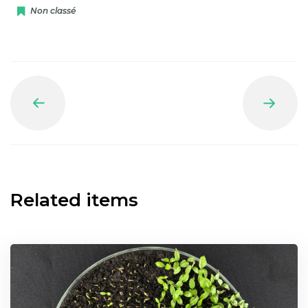
Non classé
Prev
Next
Related items