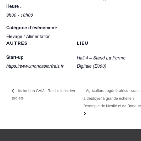
Heure :
9h00 - 10h00
Catégorie d’évènement:
Élevage / Alimentation
AUTRES
LIEU
Start-up
Hall 4 – Stand La Ferme
https://www.moncasierfrais.fr
Digitale (E080)
Agriculture régénératrice : com
Hackathon GAIA : Restitutions des
projets
la déployer à grande échelle ?
L’exemple de Nestlé et de Bonduel