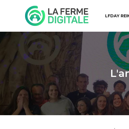
LFDAY REI
L'a