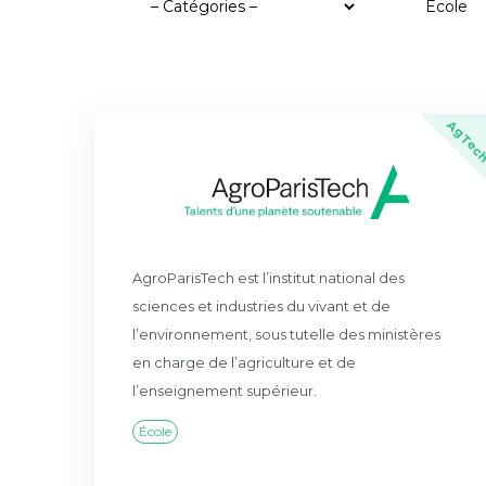
AgTec
AgroParisTech est l’institut national des
sciences et industries du vivant et de
l’environnement, sous tutelle des ministères
en charge de l’agriculture et de
l’enseignement supérieur.
École