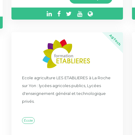
AgTech
Ecole agriculture LES ETABLIERES à La Roche
sur Yon : lycées agricoles publics, Lycées
d'enseignement général et technologique
privés.
École