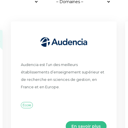
h
Audencia est l’un des meilleurs
établissements d’enseignement supérieur et
de recherche en sciences de gestion, en
France et en Europe.
École
En savoir plus