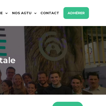
ME
NOS AGTU
CONTACT
ADHÉRER
tale