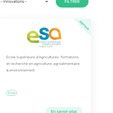
AgTech
École Supérieure d’Agricultures : formations
et recherche en agriculture, agroalimentaire
& environnement.
École
En savoir plus