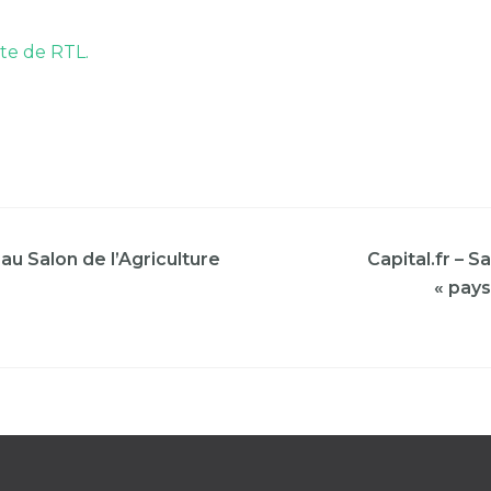
ite de RTL.
u Salon de l’Agriculture
Capital.fr – S
« pays