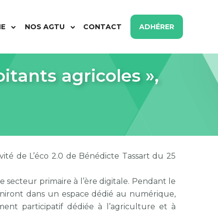
ME
NOS AGTU
CONTACT
ADHÉRER
itants agricoles »,
vité de L’éco 2.0 de Bénédicte Tassart du 25
 secteur primaire à l’ère digitale. Pendant le
réuniront dans un espace dédié au numérique,
nt participatif dédiée à l’agriculture et à