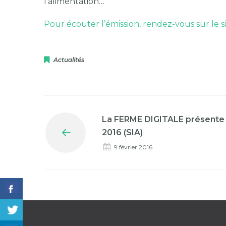
l’alimentation…
Pour écouter l’émission, rendez-vous sur le s
Actualités
La FERME DIGITALE présente a
2016 (SIA)
Prev
9 février 2016