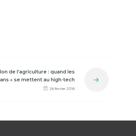
alon de l’agriculture : quand les
ans » se mettent au high-tech
Next
26 février 2016