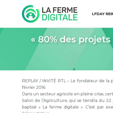
LFDAY REI
« 80% des projets 
REPLAY / INVITÉ RTL – Le fondateur de la pl
février 2016.
Dans un secteur agricole en pleine crise, cer
Salon de l’Agriculture, qui se tiendra du 2
baptisé « La ferme digitale ». C’est par e