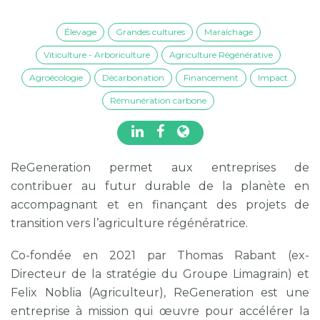
Élevage
Grandes cultures
Maraîchage
Viticulture - Arboriculture
Agriculture Régénérative
Agroécologie
Décarbonation
Financement
Impact
Rémunération carbone
ReGeneration permet aux entreprises de
contribuer au futur durable de la planète en
accompagnant et en finançant des projets de
transition vers l’agriculture régénératrice.
Co-fondée en 2021 par Thomas Rabant (ex-
Directeur de la stratégie du Groupe Limagrain) et
Felix Noblia (Agriculteur), ReGeneration est une
entreprise à mission qui œuvre pour accélérer la