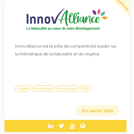
FoodTech
Innov’Alliance est le pôle de compétitivité leader sur
la thématique de la Naturalité et du végétal.
Cluster
Formation
Innovation
R&D
En savoir plus