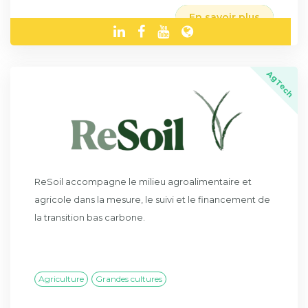
En savoir plus
AgTech
ReSoil accompagne le milieu agroalimentaire et
agricole dans la mesure, le suivi et le financement de
la transition bas carbone.
Agriculture
Grandes cultures