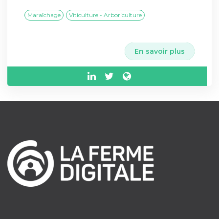
Maraîchage
Viticulture - Arboriculture
En savoir plus