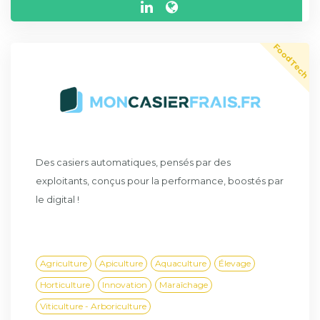
FoodTech
Des casiers automatiques, pensés par des
exploitants, conçus pour la performance, boostés par
le digital !
Agriculture
Apiculture
Aquaculture
Élevage
Horticulture
Innovation
Maraîchage
Viticulture - Arboriculture