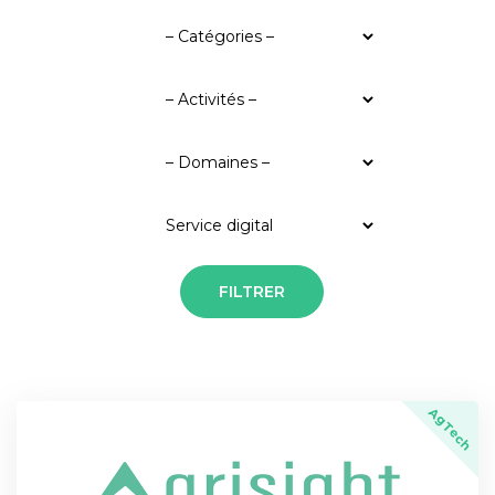
AgTech