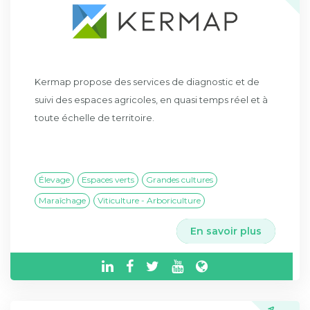
Kermap propose des services de diagnostic et de
suivi des espaces agricoles, en quasi temps réel et à
toute échelle de territoire.
Élevage
Espaces verts
Grandes cultures
Maraîchage
Viticulture - Arboriculture
En savoir plus