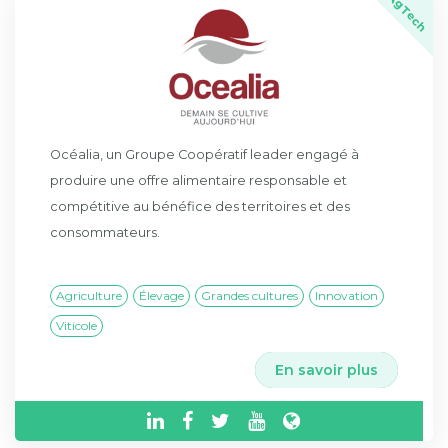
AgTech
Océalia, un Groupe Coopératif leader engagé à
produire une offre alimentaire responsable et
compétitive au bénéfice des territoires et des
consommateurs.
Agriculture
Élevage
Grandes cultures
Innovation
Viticole
En savoir plus