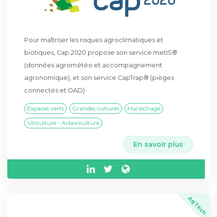
Pour maîtriser les risques agroclimatiques et
biotiques, Cap 2020 propose son service metIS®
(données agrométéo et accompagnement
agronomique), et son service CapTrap® (pièges
connectés et OAD).
Espaces verts
Grandes cultures
Maraîchage
Viticulture - Arboriculture
En savoir plus
AgTech