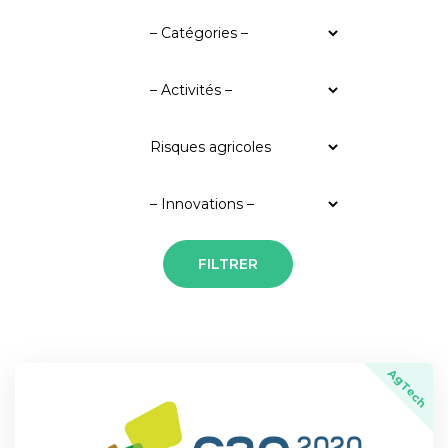
AgTech