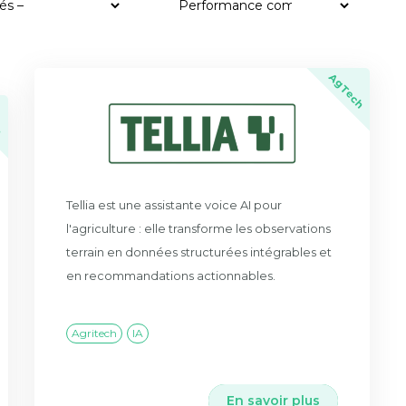
AgTech
h
Tellia est une assistante voice AI pour
l'agriculture : elle transforme les observations
terrain en données structurées intégrables et
en recommandations actionnables.
Agritech
IA
En savoir plus