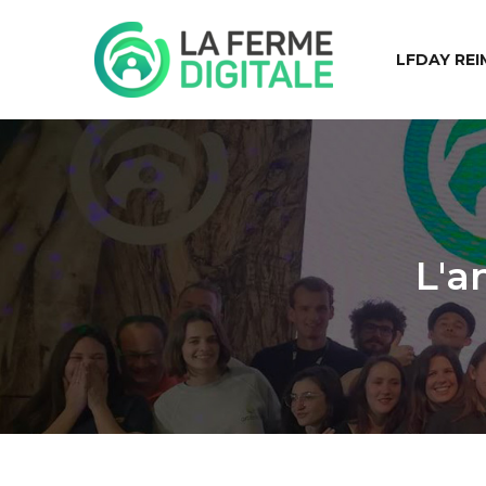
LFDAY REI
L'a