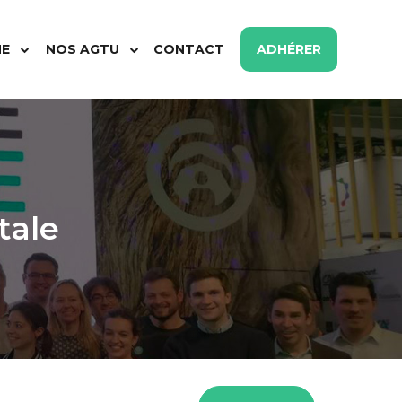
ME
NOS AGTU
CONTACT
ADHÉRER
tale