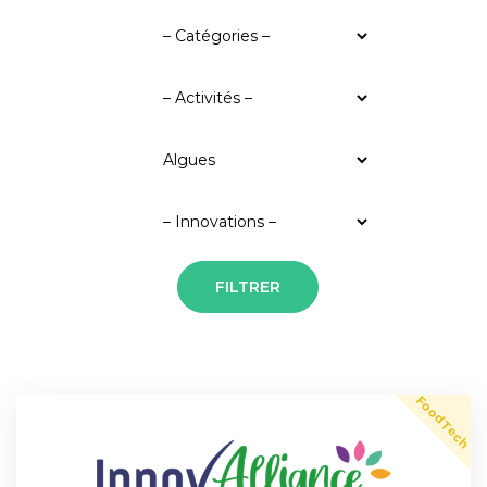
FoodTech